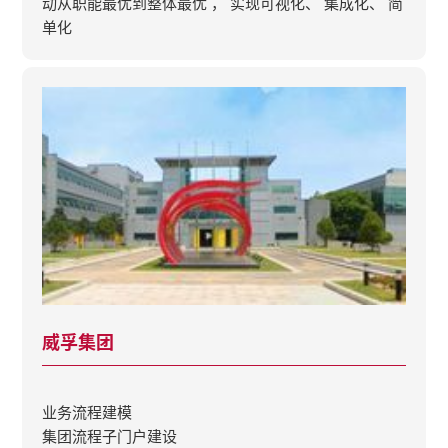
动从职能最优到整体最优 ， 实现可视化、 集成化、 简
单化
威孚集团
业务流程建模
集团流程子门户建设