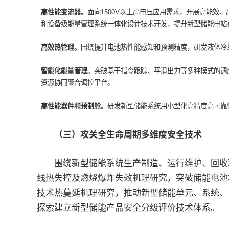
高性能变流器。
面向1500V以上高电压应用需求，开展高能
和设备级能量管理系统一体化设计技术开发，提升新型储能电站
高效热管理。
围绕提升电池热性能感知和预测精度，研发液体冷
智能化能量管理。
突破基于指令跟踪、平滑出力等多种模式的调
资源协同聚合调控平台。
高性能器件和预制舱。
研发新型储能系统用小型化高精度高可靠
（三）攻关全生命周期多维度安全技术
围绕新型储能系统生产制造、运行维护、回收利
线热失控及燃烧爆炸失效机理研究，突破储能电池
技术热蔓延机理研究，推动新型储能单元、系统、
探索建立新型储能产品安全分级评价技术体系。