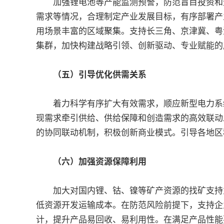
加强锂电池等产能监测预警，防范盲目投资和无
需求等情况，合理制定产业发展目标，有序部署产
用场景丰富的区域聚集。支持长三角、京津冀、粤
集群，加快构建战略引领、创新驱动、专业赋能的
（五）引导优化供需关系
着力科学有序扩大有效需求，顺应新型电力系统
现需求牵引供给、供给保障和创造需求的高效联动
的协同联动机制，积极创新商业模式。引导各地区
（六）加强资源保障利用
加大对国内锂、钴、镍等矿产资源的找矿支持力
低资源开发运输成本。在防范风险前提下，支持企
计，提升产品易回收、易利用性。在满足产品性能