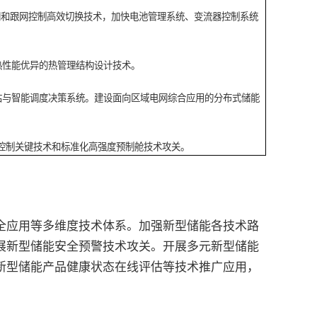
网和跟网控制高效切换技术，加快电池管理系统、变流器控制系统
热性能优异的热管理结构设计技术。
估与智能调度决策系统。建设面向区域电网综合应用的分布式储能
动控制关键技术和标准化高强度预制舱技术攻关。
应用等多维度技术体系。加强新型储能各技术路
展新型储能安全预警技术攻关。开展多元新型储能
新型储能产品健康状态在线评估等技术推广应用，