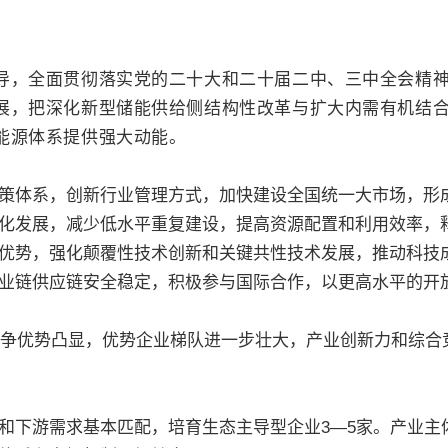
，全面贯彻落实党的二十大和二十届二中、三中全会精神
展，把深化新型储能供给侧结构性改革与扩大内需有机结
能源体系提供强大动能。
体系，创新行业管理方式，加快建设全国统一大市场，形成
化发展，减少低水平重复建设，提高资源配置和利用效率，
优势，强化颠覆性技术创新和关键共性技术发展，推动科技
业链供应链安全稳定，积极参与国际合作，以更高水平的开
争优势凸显，优势企业梯队进一步壮大，产业创新力和综合
和下游需求基本匹配，培育生态主导型企业3—5家。产业主