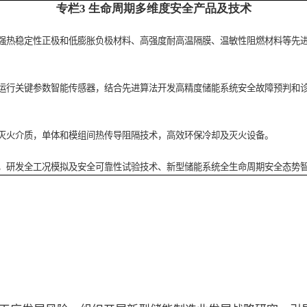
专栏3 生命周期多维度安全产品及技术
强热稳定性正极和低膨胀负极材料、高强度耐高温隔膜、温敏性阻燃材料等先
运行关键参数智能传感器，结合先进算法开发高精度储能系统安全故障预判和
灭火介质，单体和模组间热传导阻隔技术，高效环保冷却及灭火设备。
，研发全工况模拟及安全可靠性试验技术、新型储能系统全生命周期安全态势