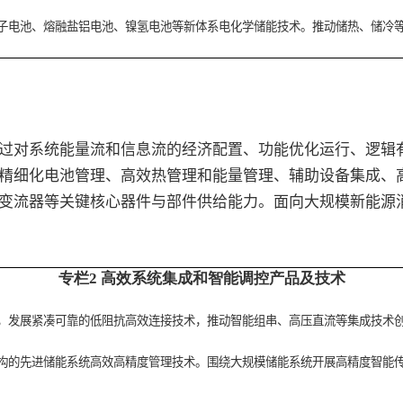
子电池、熔融盐铝电池、镍氢电池等新体系电化学储能技术。推动储热、储冷
对系统能量流和信息流的经济配置、功能优化运行、逻辑有
精细化电池管理、高效热管理和能量管理、辅助设备集成、
变流器等关键核心器件与部件供给能力。面向大规模新能源
专栏2
高效系统集成和智能调控产品及技术
，发展紧凑可靠的低阻抗高效连接技术，推动智能组串、高压直流等集成技术
构的先进储能系统高效高精度管理技术。围绕大规模储能系统开展高精度智能