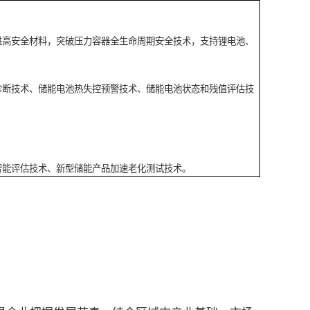
进高安全材料，突破压力容器全生命周期安全技术，支持锂电池、
诊断技术、储能电池热失控预警技术、储能电池状态和残值评估技
智能评估技术、新型储能产品加速老化测试技术。