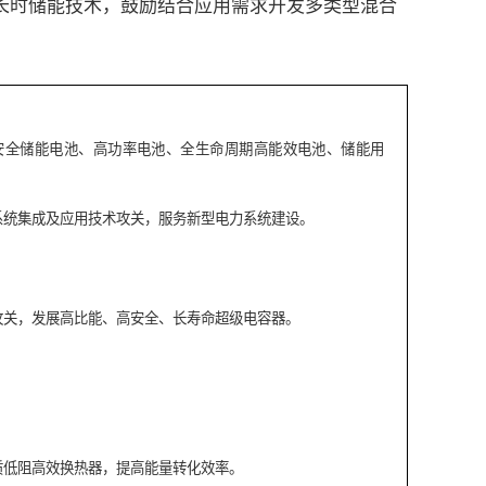
长时储能技术，鼓励结合应用需求开发多类型混合
安全储能电池、高功率电池、全生命周期高能效电池、储能用
系统集成及应用技术攻关，服务新型电力系统建设。
。
攻关，发展高比能、高安全、长寿命超级电容器。
质低阻高效换热器，提高能量转化效率。