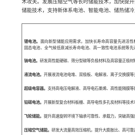
术攻关。发展压缩空气等长时储能技术，加快提升
储能技术，支持新体系电池、智能电池、储热储冷
锂电池。
面向新型储能应用需求，加快长寿命高容量先进活性
固态电池、全气候低衰减长寿命电池、高一致性电池系统等先
钠电池。
研发高性能硬碳、筛分型碳等负极材料及高容量正极材
液流电池。
开展液流电池电堆、双极板、电解液、离子交换膜等
超级电容器。
支持高电压电解液、高导电石墨烯、高性能隔膜等
铅碳电池。
开展新型复合材料板栅、高导电性多孔炭材料等技术
飞轮储能。
提升高速旋转环境下轴承可靠性、承载力，突破高强
压缩空气储能。
研发大流量高效压缩机，提升大膨胀比、高可靠