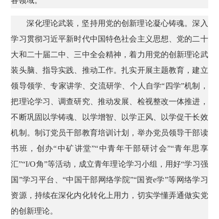
各领域。
深化理论武装，坚持用党的创新理论凝心铸魂。深入
学习贯彻习近平新时代中国特色社会主义思想、党的二十
大和二十届二中、三中全会精神，着力用党的创新理论武
装头脑、指导实践、推动工作。扎实开展主题教育，建立
领导领学、专家讲学、交流研学、个人自学“四学”机制，
把理论学习、调查研究、推动发展、检视整改一体推进，
不断巩固以学铸魂、以学增智、以学正风、以学促干长效
机制。制订党员干部教育培训计划，举办党员领导干部读
书班，创办“中矿讲堂”“中青年干部研讨会”“青年思享
汇”“I/O角”等活动，成立青年理论学习小组，用好“学习强
国”学习平台、“中国干部网络学院”“国资e学”等网络学习
资源，持续在深化内化转化上用力，切实学懂弄通做实党
的创新理论。