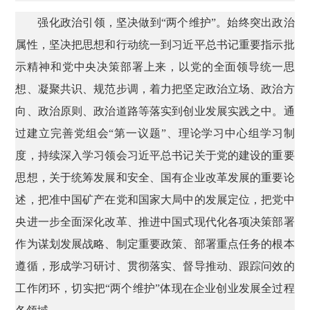
强化政治引领，坚决做到“两个维护”。始终突出政治
属性，坚决把思想和行动统一到习近平总书记重要指示批
示精神和党中央决策部署上来，以党的全面领导统一思
想、凝聚共识、规范步调，着力把坚定政治立场、政治方
向、政治原则、政治道路等落实到创业发展实践之中。通
过建立完善党组会“第一议题”、理论学习中心组学习制
度，持续深入学习领会习近平总书记关于党的建设的重要
思想，关于统筹发展和安全、国有企业改革发展的重要论
述，把准中国矿产在党和国家大局中的发展定位，把党中
央进一步全面深化改革、推进中国式现代化各项决策部署
作为谋划发展战略、制定重要政策、部署重点任务的根本
遵循，形成学习研讨、贯彻落实、督导推动、跟踪问效的
工作闭环，切实把“两个维护”体现在企业创业发展全过程