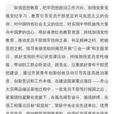
加强思想教育，把牢思想政治工作方向。加强党章党
规党纪学习，教育引导党员干部坚定对马克思主义的信
仰、对中国特色社会主义的信念、对实现中华民族伟大复
兴中国梦的信心。用好各类红色教育资源，持续加强党性
教育，推动党员干部筑牢信仰之基、补足精神之钙、把稳
思想之舵。指导各级党组织规范开展“三会一课”和主题党
日，抓好党组织书记讲党课活动，持续加强党员党性锤
炼，带动职工群众听党话、跟党走。注重抓好青年干部思
想建设，通过开展青年创新创效活动引导其提高政治素
质、创新意识和工作本领。在建设国家重点项目——舟山
大宗商品储运基地过程中，一批党员干部笃行报国之志，
紧紧团结凝聚在党旗下，在孤岛艰苦奋斗、顽强拼搏，实
现工程重点目标“双提前”，荣获中央企业先进单位、优秀
共产党员、劳动模范等荣誉表彰。中国矿产开展首次评先