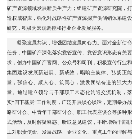
矿产资源领域发展新质生产力；组建矿产资源研究院，打
造权威智库，强化对战略性矿产资源探产供储销体系建设
研究，积极为宏观调控和行业企业发展服务。
凝聚发展共识，增强团结发展向心力。面对全新使命
任务，中国矿产深化落实党管宣传、党管意识形态有关要
求，创办中国矿产官网、公众号和司刊，积极宣传行业和
集团建设发展新进展、新成效，唱响主旋律、弘扬正能
量，强信心、聚人心、筑同心，激发团结奋进的强大力
量。通过建立领导与干部职工常态化沟通交流机制，落
实“四下基层”工作制度，广泛开展谈心谈话，定期举办战
略研讨会、中青年干部研讨会、职工代表座谈会等多种形
式活动，及时解疑释惑、听取意见建议，不断增强干部职
工对职责使命、发展战略、企业文化、重点工作的理解与