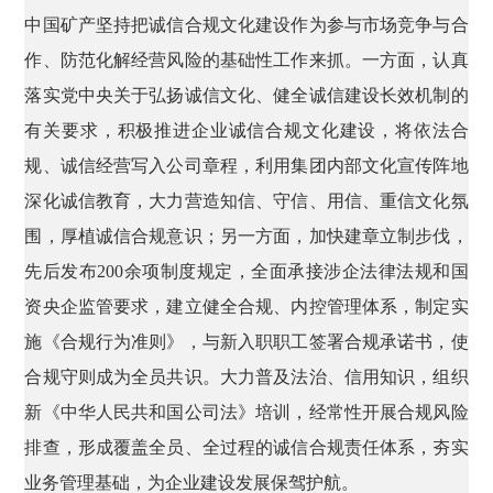
中国矿产坚持把诚信合规文化建设作为参与市场竞争与合
作、防范化解经营风险的基础性工作来抓。一方面，认真
落实党中央关于弘扬诚信文化、健全诚信建设长效机制的
有关要求，积极推进企业诚信合规文化建设，将依法合
规、诚信经营写入公司章程，利用集团内部文化宣传阵地
深化诚信教育，大力营造知信、守信、用信、重信文化氛
围，厚植诚信合规意识；另一方面，加快建章立制步伐，
先后发布200余项制度规定，全面承接涉企法律法规和国
资央企监管要求，建立健全合规、内控管理体系，制定实
施《合规行为准则》，与新入职职工签署合规承诺书，使
合规守则成为全员共识。大力普及法治、信用知识，组织
新《中华人民共和国公司法》培训，经常性开展合规风险
排查，形成覆盖全员、全过程的诚信合规责任体系，夯实
业务管理基础，为企业建设发展保驾护航。