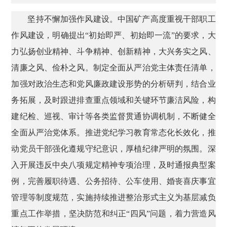
坚持不懈加强作风建设。中国矿产高度重视干部职工
作风建设，明确提出“初始即严、初始即一流”的要求，大
力弘扬创业精神、斗争精神、创新精神，大兴务实之风、
清廉之风、俭朴之风。制定全面从严治党主体责任清单，
加强对政治生态和党风廉政建设形势的分析研判，结合业
务拓展，及时跟进排查重点领域和关键环节廉洁风险，构
建纪检、巡视、审计等各类监督贯通协调机制，不断健全
全面从严治党体系。推进党纪学习教育常态化长效化，推
动党员干部强化遵规守纪意识，厚植纪律严明的氛围。深
入开展违反中央八项规定精神专项治理，及时通报典型案
例，完善履职待遇、公务招待、公车使用、婚丧喜庆事宜
管理等制度规范，实施持续推进整治形式主义为基层减负
重点工作举措，坚决防范和纠正“四风”问题，着力营造风