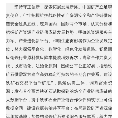
坚持守正创新，探索拓展发展新路。中国矿产立足职
责使命，牢牢把握维护战略性矿产资源安全和产业链供应
链安全这条底线，统筹国内、国际两个市场，认真分析和
把握矿产资源产业链供应链发展趋势，明确以资源服务主
力军、产业进化新平台、和谐生态贡献者作为企业发展定
位，努力探索平台化、数智化、绿色化发展道路。积极顺
应钢铁行业原料供应降本提质增效诉求，高举合作共赢大
旗，以市场化、法治化原则，围绕公平公正贸易，推动铁
矿石供需双方建立高效稳定可持续的长期合作关系。建设
铁矿石交易平台“e矿汇”，集聚供需主体、调剂富余资
源；发布首个覆盖铁矿石从勘探到冶炼全产业链供应链的
大数据平台，携手铁矿石全产业链合作伙伴构筑行业可信
数据空间，建设数据共治共享平台；布局建设矿产资源储
运集散基地，加快构建铁矿石资源综合服务体系，着力在