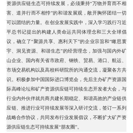
资源供应链生态可持续发展，必须秉持“万物并育而不相
害、道并行而不相悖”的和谐发展观，敞开胸怀团结一切
可以团结的力量。在创业发展实践中，深入学习践行习近
平总书记提出的构建人类命运共同体理念和三大全球倡
议，确立了“聚源共享、惠利天下”的企业宗旨和“瞰思寰
宇、洞见资源、和谐生态”的经营理念，加强与国内外矿
山企业、国内有关省市政府、钢铁、贸易、港口、航运、
市场交易机构以及高校科研院所的沟通交流，凝聚各方共
识。积极参加中国国际进口博览会，先后主办矿产资源国
际高峰论坛和矿产资源供应链可持续生态开发者大会，与
行业内外伙伴就共商共建长期稳定、和谐高效的产业链供
应链、推进行业可持续发展等深入研讨交流，签订一系列
战略合作协议，共同发布行业发展倡议，不断扩大矿产资
源供应链生态可持续发展“朋友圈”。