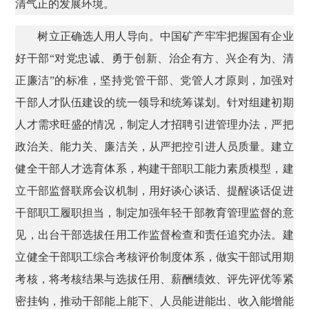
清气正的发展环境。
树立正确选人用人导向。中国矿产牢牢把握国有企业
好干部“对党忠诚、勇于创新、治企有方、兴企有为、清
正廉洁”的标准，坚持党管干部、党管人才原则，加强对
干部人才队伍建设的统一领导和统筹谋划。针对组建初期
人才需求旺盛的情况，制定人才招聘引进管理办法，严把
政治关、能力关、廉洁关，从严把控引进人员质量。建立
健全干部人才选育体系，构建干部职工能力素质模型，建
立干部监督联席会议机制，用好谈心谈话、提醒谈话促进
干部职工履职担当，制定加强年轻干部教育管理监督的意
见，出台干部选拔任用工作监督检查和责任追究办法。建
立健全干部职工综合考核评价制度体系，做实干部试用期
考核，将考核结果与选拔任用、薪酬绩效、评先评优等紧
密挂钩，推动干部能上能下、人员能进能出、收入能增能