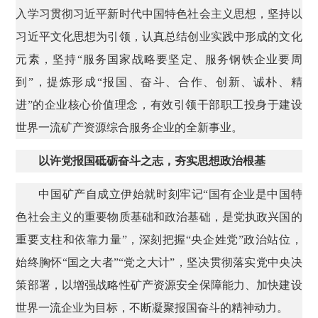
入学习贯彻习近平新时代中国特色社会主义思想，坚持以
习近平文化思想为引领，认真总结创业实践中形成的文化
元素，坚持“服务国家战略要坚定、服务钢铁企业要周
到”，提炼形成“报国、奋斗、合作、创新、诚朴、精
进”的企业核心价值理念，有效引领干部职工投身于建设
世界一流矿产资源综合服务企业的全新事业。
以许党报国砥砺奋斗之志，夯实思想政治根基
中国矿产自成立伊始就时刻牢记“国有企业是中国特
色社会主义的重要物质基础和政治基础，是党执政兴国的
重要支柱和依靠力量”，深刻把握“央企姓党”政治站位，
始终胸怀“国之大者”“党之大计”，坚决贯彻落实党中央决
策部署，以增强战略性矿产资源安全保障能力、加快建设
世界一流企业为目标，不断凝聚报国奋斗的精神动力。