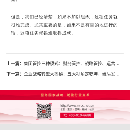
但是，我们已经清楚，如果不加以组织，这项任务就
很难完成。尤其重要的是，如果不是有目的地进行的
话，这项任务就很难取得成就。
上一篇：
集团管控三种模式：财务管控、战略管控、运营控制，各有什么不同？如何选择？
下一篇：
企业战略转型大揭秘：五大视角定乾坤，破局发展新路径